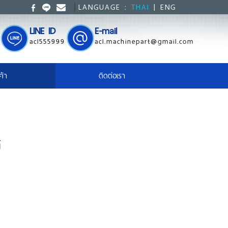
LANGUAGE :
THAI
|
ENG
LINE ID
E-mail
acl555999
acl.machinepart@gmail.com
ค้า
ติดต่อเรา
้