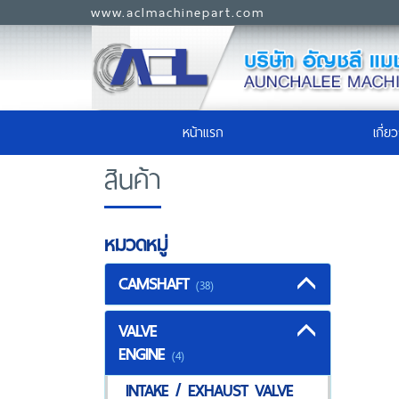
www.aclmachinepart.com
(current)
หน้าแรก
เกี่ย
สินค้า
หมวดหมู่
CAMSHAFT
(38)
VALVE
ENGINE
(4)
INTAKE / EXHAUST VALVE