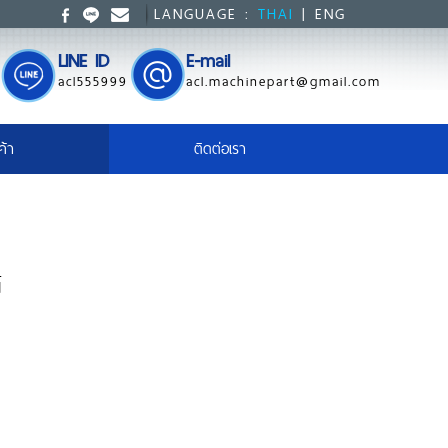
LANGUAGE :
THAI
|
ENG
LINE ID
E-mail
acl555999
acl.machinepart@gmail.com
ค้า
ติดต่อเรา
้