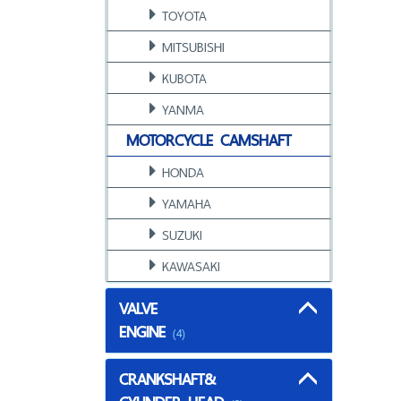
TOYOTA
MITSUBISHI
KUBOTA
YANMA
MOTORCYCLE CAMSHAFT
HONDA
YAMAHA
SUZUKI
KAWASAKI
VALVE
ENGINE
(4)
CRANKSHAFT&