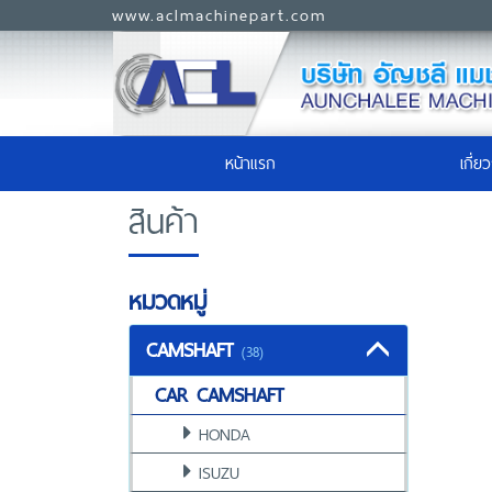
www.aclmachinepart.com
(current)
หน้าแรก
เกี่ย
สินค้า
หมวดหมู่
CAMSHAFT
(38)
CAR CAMSHAFT
HONDA
ISUZU