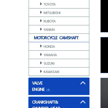
TOYOTA
MITSUBISHI
KUBOTA
YANMA
MOTORCYCLE CAMSHAFT
HONDA
YAMAHA
SUZUKI
KAWASAKI
VALVE
ENGINE
(4)
CRANKSHAFT&