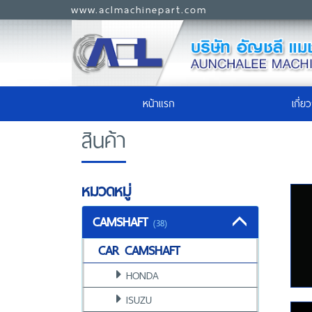
www.aclmachinepart.com
(current)
หน้าแรก
เกี่ย
สินค้า
หมวดหมู่
CAMSHAFT
(38)
CAR CAMSHAFT
HONDA
ISUZU